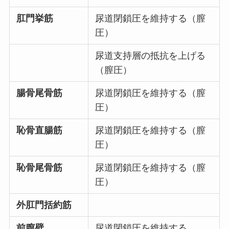
肛門挙筋
尿道閉鎖圧を維持する（膣
圧）
尿道支持層の抵抗を上げる
（膣圧）
腸骨尾骨筋
尿道閉鎖圧を維持する（膣
圧）
恥骨直腸筋
尿道閉鎖圧を維持する（膣
圧）
恥骨尾骨筋
尿道閉鎖圧を維持する（膣
圧）
外肛門括約筋
前膣壁
尿道閉鎖圧を維持する