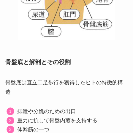
骨盤底と解剖とその役割
骨盤底は直立二足歩行を獲得したヒトの特徴的構
造
排泄や分娩のための出口
重力に抗して骨盤内蔵を支持する
体幹筋の一つ