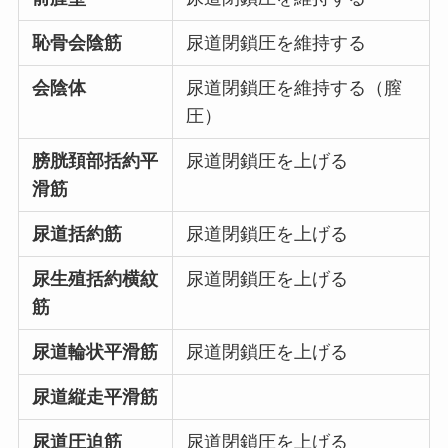
恥骨会陰筋
尿道閉鎖圧を維持する
会陰体
尿道閉鎖圧を維持する（膣
圧）
膀胱頚部括約平
尿道閉鎖圧を上げる
滑筋
尿道括約筋
尿道閉鎖圧を上げる
尿生殖括約横紋
尿道閉鎖圧を上げる
筋
尿道輪状平滑筋
尿道閉鎖圧を上げる
尿道縦走平滑筋
尿道圧迫筋
尿道閉鎖圧を上げる