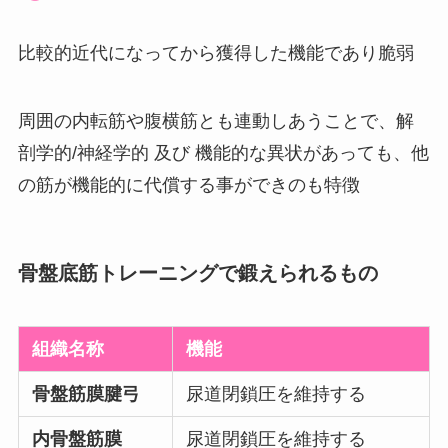
比較的近代になってから獲得した機能であり脆弱
周囲の内転筋や腹横筋とも連動しあうことで、解
剖学的/神経学的 及び 機能的な異状があっても、他
の筋が機能的に代償する事ができのも特徴
骨盤底筋トレーニングで鍛えられるもの
組織名称
機能
骨盤筋膜腱弓
尿道閉鎖圧を維持する
内骨盤筋膜
尿道閉鎖圧を維持する