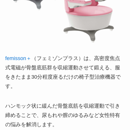
femisson＋
（フェミゾンプラス）は、高密度焦点
式電磁が骨盤底筋群を収縮運動させて鍛える、服
をきたまま30分程度座るだけの椅子型治療機器で
す。
ハンモック状に緩んだ骨盤底筋を収縮運動で引き
締めることで、尿もれや膣のゆるみなど女性特有
の悩みを解消します。